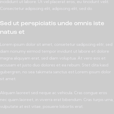
incididunt ut labore. Ut vel placerat eros, eu tincidunt velit.
Consectetur adipiscing elit, adipiscing elit, sed do.
Sed ut perspiciatis unde omnis iste
natus et
Lorem ipsum dolor sit amet, consetetur sadipscing elitr, sed
diam nonumy eirmod tempor invidunt ut labore et dolore
magna aliquyam erat, sed diam voluptua. At vero eos et
accusam et justo duo dolores et ea rebum. Stet clita kasd
gubergren, no sea takimata sanctus est Lorem ipsum dolor
sit amet.
Aliquam laoreet sed neque ac vehicula. Cras congue eros
nec quam laoreet, in viverra erat bibendum. Cras turpis urna,
vulputate at est vitae, posuere lobortis erat.