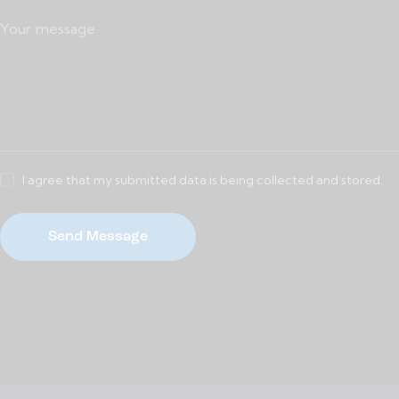
I agree that my submitted data is being collected and stored.
Send Message