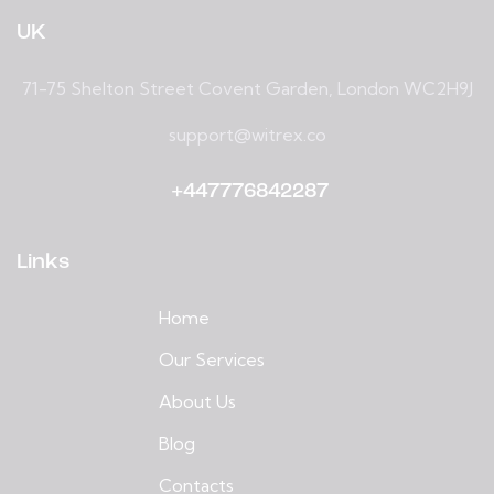
UK
71-75 Shelton Street Covent Garden, London WC2H9J
support@witrex.co
+447776842287
Links
Home
Our Services
About Us
Blog
Contacts