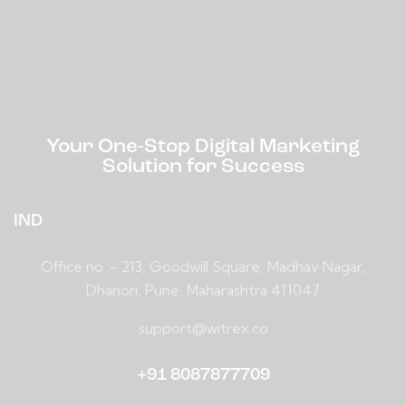
Your One-Stop Digital Marketing
Solution for Success
IND
Office no :- 213, Goodwill Square, Madhav Nagar,
Dhanori, Pune, Maharashtra 411047
support@witrex.co
+91 8087877709