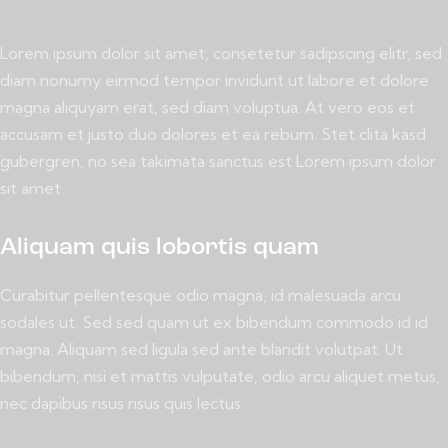
Lorem ipsum dolor sit amet, consetetur sadipscing elitr, sed
diam nonumy eirmod tempor invidunt ut labore et dolore
magna aliquyam erat, sed diam voluptua. At vero eos et
accusam et justo duo dolores et ea rebum. Stet clita kasd
gubergren, no sea takimata sanctus est Lorem ipsum dolor
sit amet.
Aliquam quis lobortis quam
Curabitur pellentesque odio magna, id malesuada arcu
sodales ut. Sed sed quam ut ex bibendum commodo id id
magna. Aliquam sed ligula sed ante blandit volutpat. Ut
bibendum, nisi et mattis vulputate, odio arcu aliquet metus,
nec dapibus risus risus quis lectus.