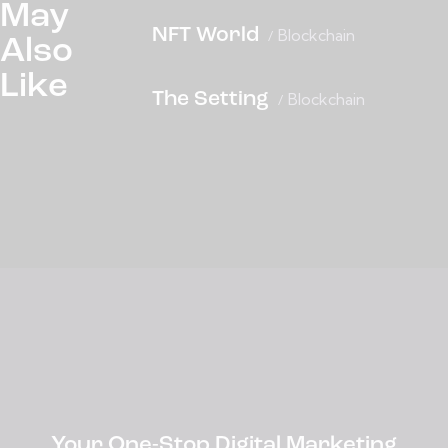
May
NFT World
Blockchain
Also
Like
The Setting
Blockchain
Your One-Stop Digital Marketing