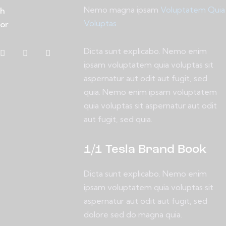
Nemo magna ipsam
Voluptatem Quia
h
Voluptas.
or
Dicta sunt explicabo. Nemo enim
ipsam voluptatem quia voluptas sit
aspernatur aut odit aut fugit, sed
quia. Nemo enim ipsam voluptatem
quia voluptas sit aspernatur aut odit
aut fugit, sed quia.
1/1 Tesla Brand Book
Dicta sunt explicabo. Nemo enim
ipsam voluptatem quia voluptas sit
aspernatur aut odit aut fugit, sed
dolore sed do magna quia.