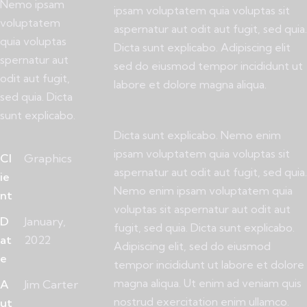
Nemo ipsam
ipsam voluptatem quia voluptas sit
voluptatem
aspernatur aut odit aut fugit, sed quia.
quia voluptas
Dicta sunt explicabo. Adipiscing elit
spernatur aut
sed do eiusmod tempor incididunt ut
odit aut fugit,
labore et dolore magna aliqua.
sed quia. Dicta
sunt explicabo.
Dicta sunt explicabo. Nemo enim
ipsam voluptatem quia voluptas sit
Cl
Graphics
aspernatur aut odit aut fugit, sed quia.
ie
Nemo enim ipsam voluptatem quia
nt
voluptas sit aspernatur aut odit aut
D
January,
fugit, sed quia. Dicta sunt explicabo.
at
2022
Adipiscing elit, sed do eiusmod
e
tempor incididunt ut labore et dolore
magna aliqua. Ut enim ad veniam quis
A
Jim Carter
nostrud exercitation enim ullamco.
ut