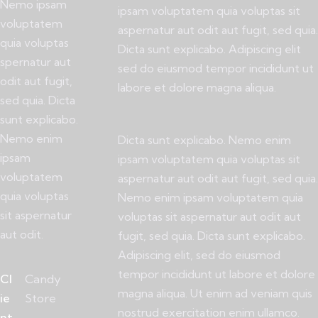
Nemo ipsam
ipsam voluptatem quia voluptas sit
voluptatem
aspernatur aut odit aut fugit, sed quia.
quia voluptas
Dicta sunt explicabo. Adipiscing elit
spernatur aut
sed do eiusmod tempor incididunt ut
odit aut fugit,
labore et dolore magna aliqua.
sed quia. Dicta
sunt explicabo.
Nemo enim
Dicta sunt explicabo. Nemo enim
ipsam
ipsam voluptatem quia voluptas sit
voluptatem
aspernatur aut odit aut fugit, sed quia.
quia voluptas
Nemo enim ipsam voluptatem quia
sit aspernatur
voluptas sit aspernatur aut odit aut
aut odit.
fugit, sed quia. Dicta sunt explicabo.
Adipiscing elit, sed do eiusmod
tempor incididunt ut labore et dolore
Cl
Candy
magna aliqua. Ut enim ad veniam quis
ie
Store
nostrud exercitation enim ullamco.
nt