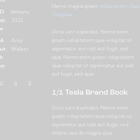
Nemo magna ipsam
Voluptatem Quia
D
January,
Voluptas.
at
2022
e
Dicta sunt explicabo. Nemo enim
A
Amy
ipsam voluptatem quia voluptas sit
ut
Walker
aspernatur aut odit aut fugit, sed
h
quia. Nemo enim ipsam voluptatem
or
quia voluptas sit aspernatur aut odit
aut fugit, sed quia.
1/1 Tesla Brand Book
Dicta sunt explicabo. Nemo enim
ipsam voluptatem quia voluptas sit
aspernatur aut odit aut fugit, sed
dolore sed do magna quia.