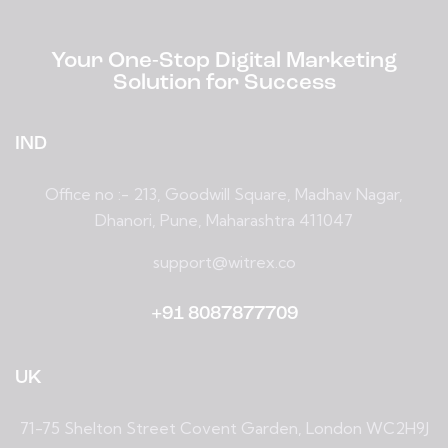
Your One-Stop Digital Marketing
Solution for Success
IND
Office no :- 213, Goodwill Square, Madhav Nagar,
Dhanori, Pune, Maharashtra 411047
support@witrex.co
+91 8087877709
UK
71-75 Shelton Street Covent Garden, London WC2H9J