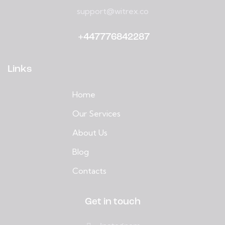
support@witrex.co
+447776842287
Links
Home
Our Services
About Us
Blog
Contacts
Get in touch