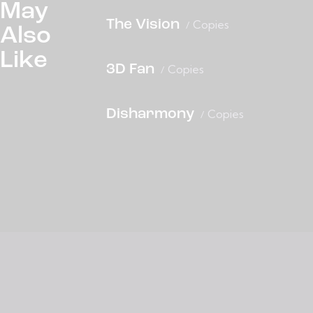
May
The Vision
Copies
Also
Like
3D Fan
Copies
Disharmony
Copies